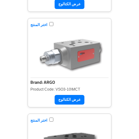
عرض الكتالوج
اختر المنتج
Brand: ARGO
Product Code: VSO3-10\MCT
عرض الكتالوج
اختر المنتج