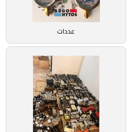
عددات