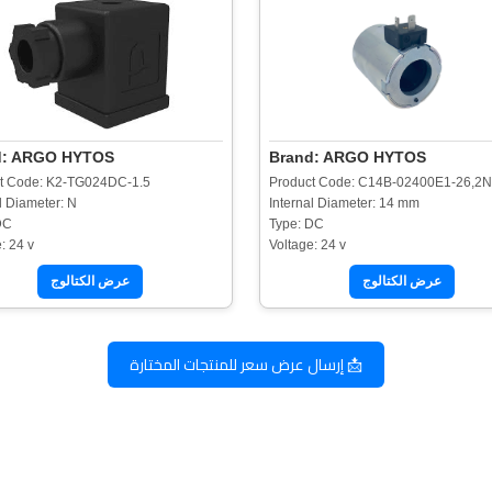
d: ARGO HYTOS
Brand: ARGO HYTOS
t Code: K2-TG024DC-1.5
Product Code: C14B-02400E1-26,2
l Diameter: N
Internal Diameter: 14 mm
DC
Type: DC
: 24 v
Voltage: 24 v
عرض الكتالوج
عرض الكتالوج
📩 إرسال عرض سعر للمنتجات المختارة