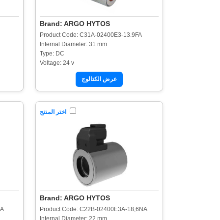
Brand: ARGO HYTOS
Product Code: C31A-02400E3-13.9FA
Internal Diameter: 31 mm
Type: DC
Voltage: 24 v
عرض الكتالوج
اختر المنتج
Brand: ARGO HYTOS
NA
Product Code: C22B-02400E3A-18,6NA
Internal Diameter: 22 mm