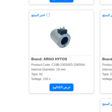
 المنتج
اختر المنتج
Brand: ARGO HYTOS
Bran
Product Code: C19B-23050E5-2065NA
Produc
Internal Diameter: 19 mm
Intern
Type: AC
Type: 
Voltage: 230 v
Voltage
عرض الكتالوج
 المنتج