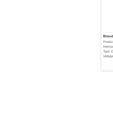
Bran
Produc
Interna
Type: 
Voltage