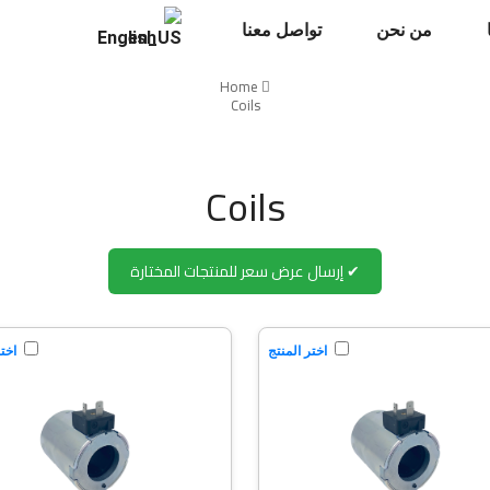
من نحن
تواصل معنا
English
Home
Coils
Coils
✔ إرسال عرض سعر للمنتجات المختارة
اختر المنتج
اختر