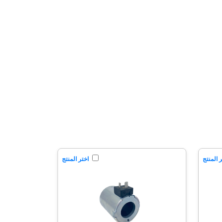
 المنتج
اختر المنتج