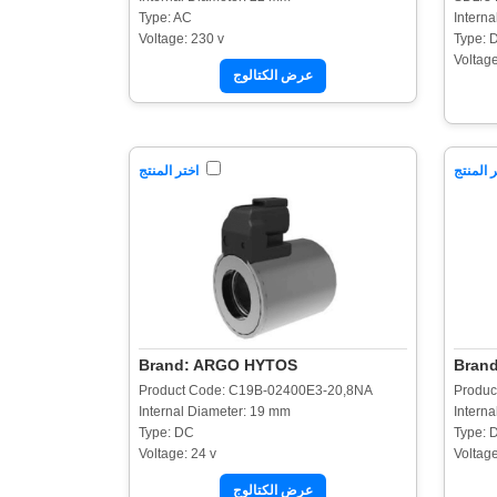
Type: AC
Intern
Voltage: 230 v
Type: 
Voltage
عرض الكتالوج
 المنتج
اختر المنتج
Brand: ARGO HYTOS
Bran
Product Code: C19B-02400E3-20,8NA
Produc
Internal Diameter: 19 mm
Intern
Type: DC
Type: 
Voltage: 24 v
Voltage
عرض الكتالوج